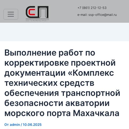
Перейти
+7 (861) 212-12-53
к
e-mail: ssp-office@mail.ru
содержимому
Выполнение работ по
корректировке проектной
документации «Комплекс
технических средств
обеспечения транспортной
безопасности акватории
морского порта Махачкала
От
admin
/
10.06.2025