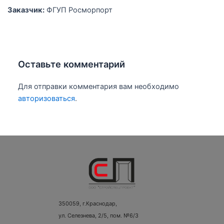
Заказчик:
ФГУП Росморпорт
Оставьте комментарий
Для отправки комментария вам необходимо
авторизоваться
.
350059, г.Краснодар,
ул. Селезнева, 2/5, пом. №6/3